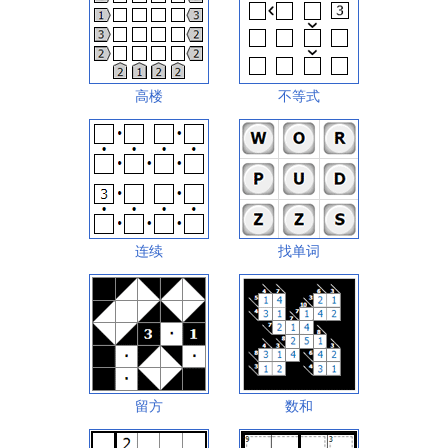
高楼
不等式
连续
找单词
留方
数和