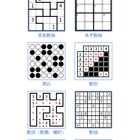
异形数独
杀手数独
黑白
数织
数回（数圈、栅栏）
数独