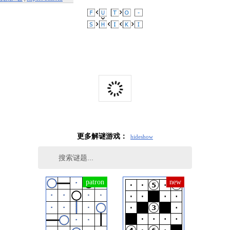
更多解谜游戏：
hide
show